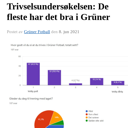
Trivselsundersøkelsen: De
fleste har det bra i Grüner
Postet av
Grüner Fotball
den
8. jun 2021