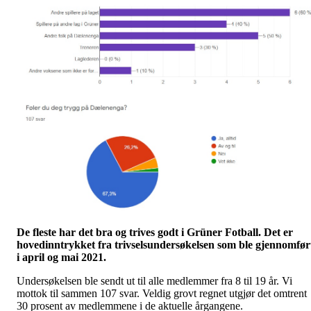
De fleste har det bra og trives godt i Grüner Fotball. Det er
hovedinntrykket fra trivselsundersøkelsen som ble gjennomfør
i april og mai 2021.
Undersøkelsen ble sendt ut til alle medlemmer fra 8 til 19 år. Vi
mottok til sammen 107 svar. Veldig grovt regnet utgjør det omtrent
30 prosent av medlemmene i de aktuelle årgangene.