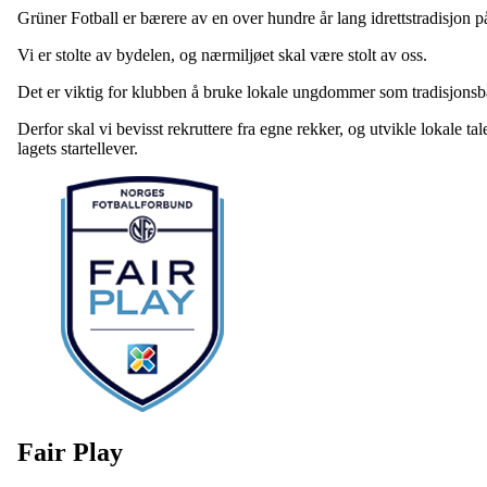
Grüner Fotball er bærere av en over hundre år lang idrettstradisjon p
Vi er stolte av bydelen, og nærmiljøet skal være stolt av oss.
Det er viktig for klubben å bruke lokale ungdommer som tradisjonsb
Derfor skal vi bevisst rekruttere fra egne rekker, og utvikle lokale t
lagets startellever.
Fair Play