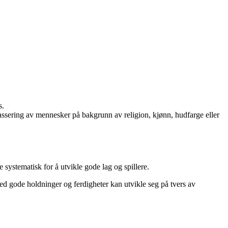
s.
kassering av mennesker på bakgrunn av religion, kjønn, hudfarge eller
e systematisk for å utvikle gode lag og spillere.
med gode holdninger og ferdigheter kan utvikle seg på tvers av