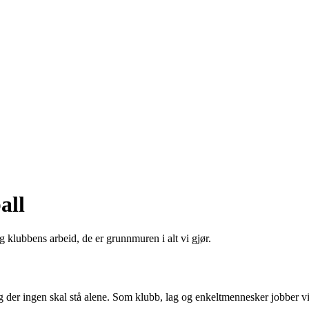
all
 klubbens arbeid, de er grunnmuren i alt vi gjør.
, og der ingen skal stå alene. Som klubb, lag og enkeltmennesker jobber 