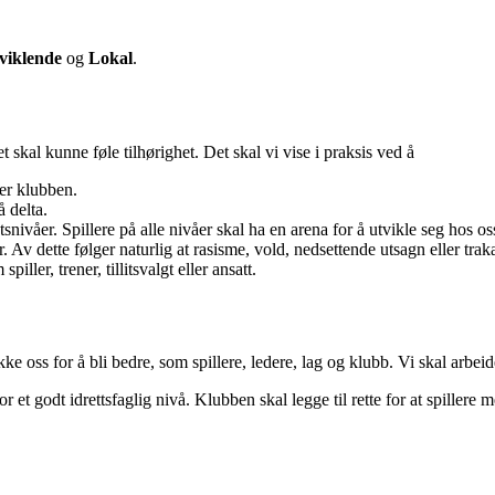
viklende
og
Lokal
.
skal kunne føle tilhørighet. Det skal vi vise i praksis ved å
er klubben.
å delta.
tsnivåer. Spillere på alle nivåer skal ha en arena for å utvikle seg hos os
 Av dette følger naturlig at rasisme, vold, nedsettende utsagn eller tra
ller, trener, tillitsvalgt eller ansatt.
ke oss for å bli bedre, som spillere, ledere, lag og klubb. Vi skal arbeid
t godt idrettsfaglig nivå. Klubben skal legge til rette for at spillere 