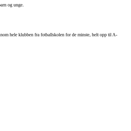
barn og unge.
nnom hele klubben fra fotballskolen for de minste, helt opp til A-