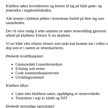
Klubben søker hovedtrenere og trenere til lag på både gutte- og
jentesiden i ungdomsfotballen.
Alle trenere i klubben jobber i trenerteam fordelt på flere lag som
samarbeider.
Det vil være mulig å sette sammen en større trenerstilling gjennom
arbeid på klubbens Telenor X-tra akademi.
Vi ser både etter erfarne trenere som raskt kan komme inn i rollen 
deg som er i starten av trenerkarrieren.
Ønskede kvalifikasjoner:
Gjennomført Grasrottrenerkurs
Erfaring som trener
Gode kommunikasjonsevner
Utviklingsorientert
Klubben tilbyr:
Lønn etter klubbens satser, oppfølging av trenerveileder
Trenerkurs i regi av klubb og NFF
Ønskede personlige egenskaper: