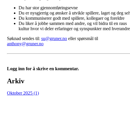
Du har stor gjennomføringsevne
Du er nysgjerrig og ønsker å utvikle spillere, laget og deg sel
Du kommuniserer godt med spillere, kollegaer og foreldre
Du liker å jobbe sammen med andre, og vil bidra til en raus
kultur hvor vi deler erfaringer og synspunkter med hverandre
Søknad sendes til:
su@gruner.no
eller spørsmål til
anthony@gruner.no
Logg inn for å skrive en kommentar.
Arkiv
Oktober 2025 (1)
Grüner Fotball