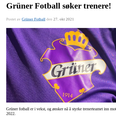
Grüner Fotball søker trenere!
Postet av
Grüner Fotball
den
27. okt 2021
Grüner fotball er i vekst, og ønsker nå å styrke trenerteamet inn mo
2022.