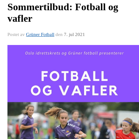
Sommertilbud: Fotball og
vafler
Postet av
Grüner Fotball
den
7. jul 2021