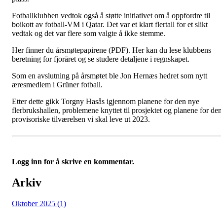
Fotballklubben vedtok også å støtte initiativet om å oppfordre til
boikott av fotball-VM i Qatar. Det var et klart flertall for et slikt
vedtak og det var flere som valgte å ikke stemme.
Her finner du årsmøtepapirene (PDF). Her kan du lese klubbens
beretning for fjoråret og se studere detaljene i regnskapet.
Som en avslutning på årsmøtet ble Jon Hernæs hedret som nytt
æresmedlem i Grüner fotball.
Etter dette gikk Torgny Hasås igjennom planene for den nye
flerbrukshallen, problemene knyttet til prosjektet og planene for de
provisoriske tilværelsen vi skal leve ut 2023.
Logg inn for å skrive en kommentar.
Arkiv
Oktober 2025 (1)