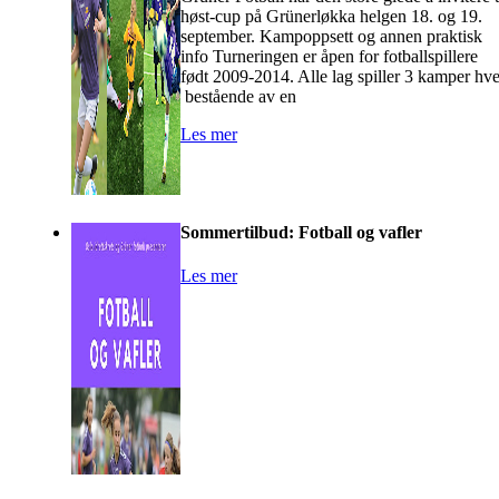
høst-cup på Grünerløkka helgen 18. og 19.
september. Kampoppsett og annen praktisk
info Turneringen er åpen for fotballspillere
født 2009-2014. Alle lag spiller 3 kamper hve
bestående av en
Les mer
Sommertilbud: Fotball og vafler
Les mer