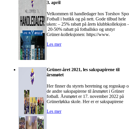
3. april
Velkommen til handledager hos Torshov Spo
Fotball i butikk og på nett. Gode tilbud hele
uken: – 25% rabatt på årets klubbkolleksjon 
20-50% rabatt på fotballsko og utstyr
Grüner-kolleksjonen: https://www.
Les mer
Grüner-året 2021, les sakspapirene til
årsmøtet
Her finner du styrets beretning og regnskap 
de andre sakspapirene til årsmøtet i Grüner
fotball. Årsmøtet er 17. november 2022 på
Grünerløkka skole. Her er er sakspapirene
Les mer