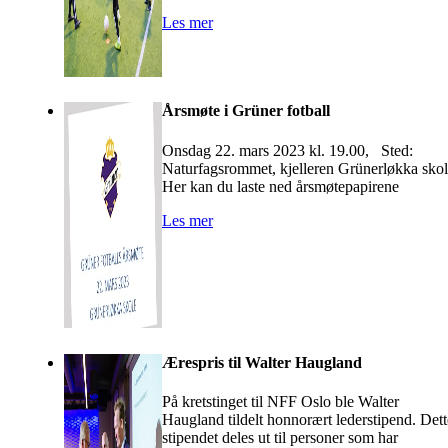
Les mer
Årsmøte i Grüner fotball
Onsdag 22. mars 2023 kl. 19.00, Sted:
Naturfagsrommet, kjelleren Grünerløkka sko
Her kan du laste ned årsmøtepapirene
Les mer
Ærespris til Walter Haugland
På kretstinget til NFF Oslo ble Walter
Haugland tildelt honnorært lederstipend. Dett
stipendet deles ut til personer som har