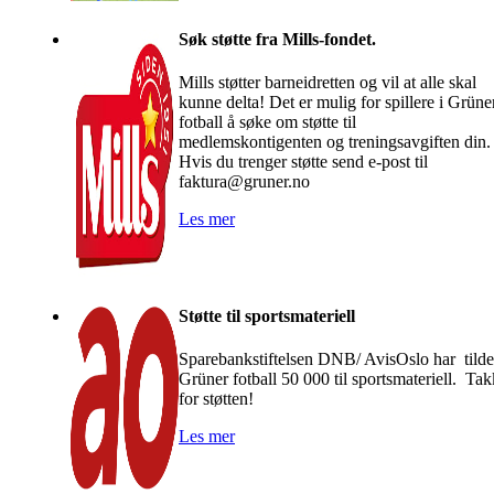
Søk støtte fra Mills-fondet.
Mills støtter barneidretten og vil at alle skal
kunne delta! Det er mulig for spillere i Grüne
fotball å søke om støtte til
medlemskontigenten og treningsavgiften din.
Hvis du trenger støtte send e-post til
faktura@gruner.no
Les mer
Støtte til sportsmateriell
Sparebankstiftelsen DNB/ AvisOslo har tilde
Grüner fotball 50 000 til sportsmateriell. Tak
for støtten!
Les mer