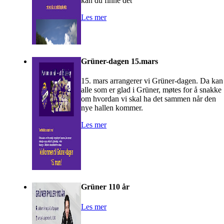
kan du finne det
Les mer
Grüner-dagen 15.mars
15. mars arrangerer vi Grüner-dagen. Da kan
alle som er glad i Grüner, møtes for å snakke
om hvordan vi skal ha det sammen når den
nye hallen kommer.
Les mer
Grüner 110 år
Les mer