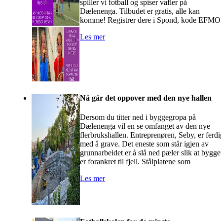
spiller vi fotball og spiser vafler på
Dælenenga. Tilbudet er gratis, alle kan
komme! Registrer dere i Spond, kode EFM
Les mer
Nå går det oppover med den nye hallen
Dersom du titter ned i byggegropa på
Dælenenga vil en se omfanget av den nye
flerbrukshallen. Entreprenøren, Seby, er ferdi
med å grave. Det eneste som står igjen av
grunnarbeidet er å slå ned pæler slik at bygge
er forankret til fjell. Stålplatene som
Les mer