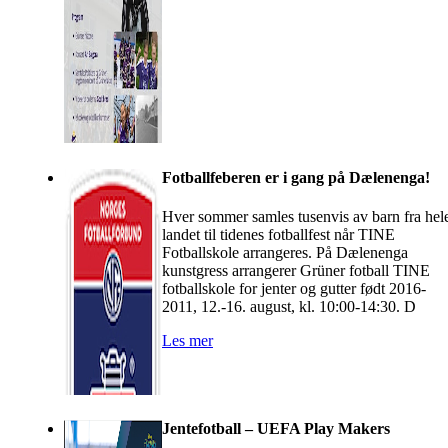
Fotballfeberen er i gang på Dælenenga!
Hver sommer samles tusenvis av barn fra hel
landet til tidenes fotballfest når TINE
Fotballskole arrangeres. På Dælenenga
kunstgress arrangerer Grüner fotball TINE
fotballskole for jenter og gutter født 2016-
2011, 12.-16. august, kl. 10:00-14:30. D
Les mer
Jentefotball – UEFA Play Makers