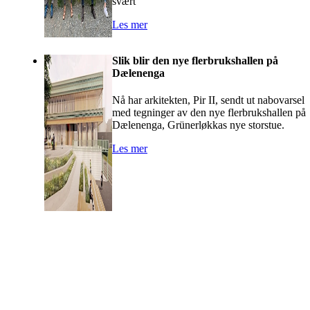
svært
Les mer
Slik blir den nye flerbrukshallen på
Dælenenga
Nå har arkitekten, Pir II, sendt ut nabovarsel
med tegninger av den nye flerbrukshallen på
Dælenenga, Grünerløkkas nye storstue.
Les mer
Grüner Fotball