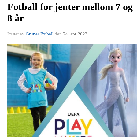
Fotball for jenter mellom 7 og
8 år
Postet av
Grüner Fotball
den
24. apr 2023