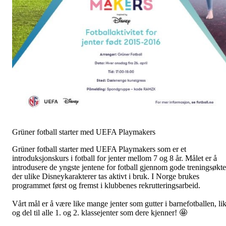
Grüner fotball starter med UEFA Playmakers
Grüner fotball starter med UEFA Playmakers som er et
introduksjonskurs i fotball for jenter mellom 7 og 8 år. Målet er å
introdusere de yngste jentene for fotball gjennom gode treningsøkte
der ulike Disneykarakterer tas aktivt i bruk. I Norge brukes
programmet først og fremst i klubbenes rekrutteringsarbeid.
Vårt mål er å være like mange jenter som gutter i barnefotballen, li
og del til alle 1. og 2. klassejenter som dere kjenner! 🤩