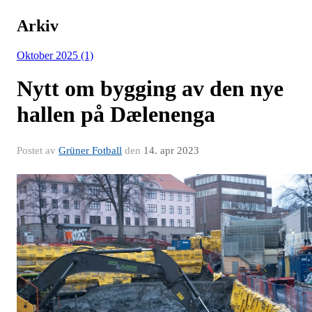
Arkiv
Oktober 2025 (1)
Nytt om bygging av den nye
hallen på Dælenenga
Postet av
Grüner Fotball
den
14. apr 2023