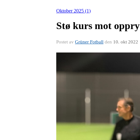
Oktober 2025 (1)
Stø kurs mot oppr
Postet av
Grüner Fotball
den
10. okt 2022