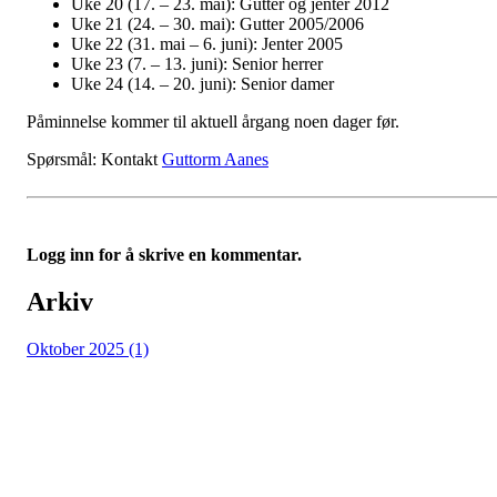
Uke 20 (17. – 23. mai): Gutter og jenter 2012
Uke 21 (24. – 30. mai): Gutter 2005/2006
Uke 22 (31. mai – 6. juni): Jenter 2005
Uke 23 (7. – 13. juni): Senior herrer
Uke 24 (14. – 20. juni): Senior damer
Påminnelse kommer til aktuell årgang noen dager før.
Spørsmål: Kontakt
Guttorm Aanes
Logg inn for å skrive en kommentar.
Arkiv
Oktober 2025 (1)
Grüner Fotball