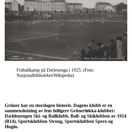
Fotballkamp på Dælenenga i 1925. (Foto:
Nasjonalbiblioteket/Wikipedia)
Grüner har en storslagen historie. Dagens klubb er en
sammenslutning av fem tidligere Grünerløkka-klubber:
Dæhlenengen Ski- og Ballklubb, Ball- og Skiklubben av 1914
(B14), Sportsklubben Strong, Sportsklubben Spero og
Hugin.