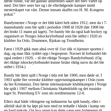
første runde, var det ganske annerledes saker der blev vartet op
med. Det blev seier her og i de efterfølgende kamper inntil
mesterskapet var vårt. Denne innsats skaffet oss H. M. Kongens
pokal.”
Bandymestre i Norge er det blitt kåret helt siden 1912, men da i 7-
mannsbandy som ble spilt i perioden 1908 til 1928 (før 1908 ble
det brukt 11 mann på laget). 7er-bandy ble da også kalt hockey og
organisert av Norges Ishockeyforbund som ble stiftet i 1920 av
klubber fra Oslo, Drammen, Rjukan og Trondheim.
Først i 1929 gikk man altså over til 11er slik vi kjenner sporten i
dag, og man fikk ryddet opp i begrepene. Navnet til forbundet ble
også endret i 1929, – til det riktige Norges Bandyforbund. (Og
det riktige ishockeyforbundet kunne bruke riktig navn da det ble
stiftet i 1934.)
Bandy ble først spilt i Norge i tida rett før 1900, men døde ut. I
1903 spilte fire svenske klubber oppvisningskamper i Oslo (som
da het Kristiania). Den første internasjonale klubbkampen i Norge
ble spilt i 1907 mellom Christiania Skøiteklubb og det russiske
laget St. Petersburg EV som slo nordmennene 12-0.
Ellers skal både vikingene og indianerne ha spilt bandy, eller i
allefall skal de ha løpt på isen med en trekølle i hånda i kamp om
en hard trekule. Og hva annet kan dette være enn forløperen til