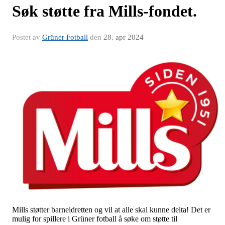
Søk støtte fra Mills-fondet.
Postet av
Grüner Fotball
den
28. apr 2024
Mills støtter barneidretten og vil at alle skal kunne delta! Det er
mulig for spillere i Grüner fotball å søke om støtte til