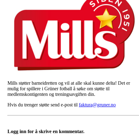
Mills støtter barneidretten og vil at alle skal kunne delta! Det er
mulig for spillere i Grüner fotball å søke om støtte til
medlemskontigenten og treningsavgiften din.
Hvis du trenger støtte send e-post til
faktura@gruner.no
Logg inn for å skrive en kommentar.