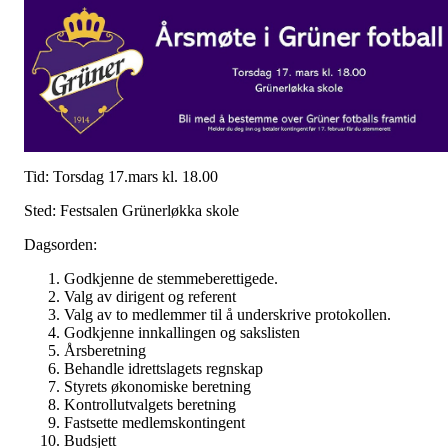
Tid: Torsdag 17.mars kl. 18.00
Sted: Festsalen Grünerløkka skole
Dagsorden:
Godkjenne de stemmeberettigede.
Valg av dirigent og referent
Valg av to medlemmer til å underskrive protokollen.
Godkjenne innkallingen og sakslisten
Årsberetning
Behandle idrettslagets regnskap
Styrets økonomiske beretning
Kontrollutvalgets beretning
Fastsette medlemskontingent
Budsjett