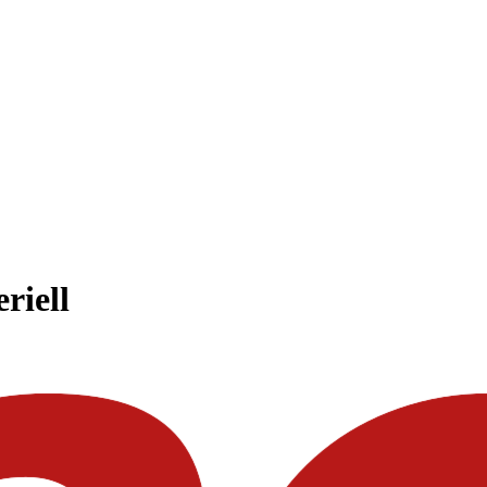
eriell