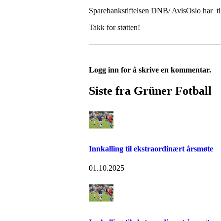
Sparebankstiftelsen DNB/ AvisOslo har tild
Takk for støtten!
Logg inn for å skrive en kommentar.
Siste fra Grüner Fotball
Innkalling til ekstraordinært årsmøte
01.10.2025