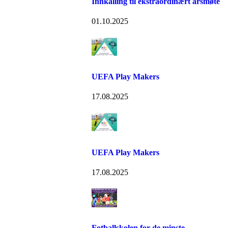
Innkalling til ekstraordinært årsmøte
01.10.2025
UEFA Play Makers
17.08.2025
UEFA Play Makers
17.08.2025
Fotballskolen for de minste