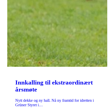
Innkalling til ekstraordinært
årsmøte
Nytt dekke og ny hall. Nå ny framtid for idretten i
Grüner Styret i…