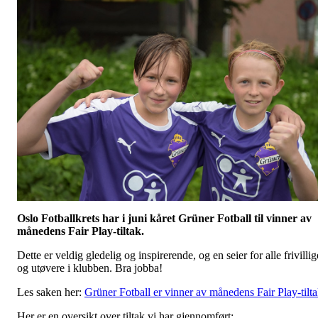
Oslo Fotballkrets har i juni kåret Grüner Fotball til vinner av
månedens Fair Play-tiltak.
Dette er veldig gledelig og inspirerende, og en seier for alle frivillig
og utøvere i klubben. Bra jobba!
Les saken her:
Grüner Fotball er vinner av månedens Fair Play-tilt
Her er en oversikt over tiltak vi har gjennomført: